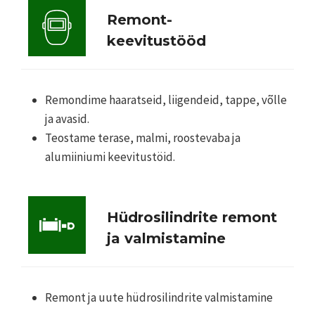
Remont-
keevitustööd
Remondime haaratseid, liigendeid, tappe, võlle
ja avasid.
Teostame terase, malmi, roostevaba ja
alumiiniumi keevitustöid.
Hüdrosilindrite remont
ja valmistamine
Remont ja uute hüdrosilindrite valmistamine