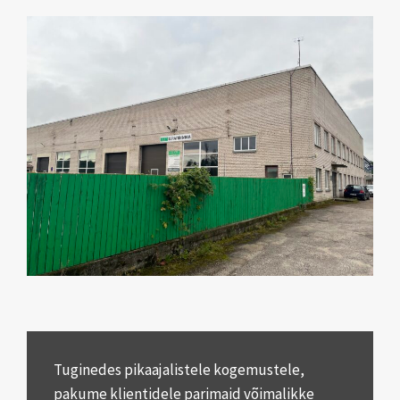
Tuginedes pikaajalistele kogemustele,
pakume klientidele parimaid võimalikke