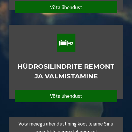
Võta ühendust
HÜDROSILINDRITE REMONT
JA VALMISTAMINE
Võta ühendust
Võta meiega ühendust ning koos leiame Sinu
projektile parima lahenduse!