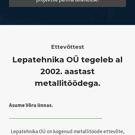
Ettevõttest
Lepatehnika OÜ tegeleb al
2002. aastast
metallitöödega.
Asume Võru linnas.
Lepatehnika OÜ on kogenud metallitööde ettevõte,